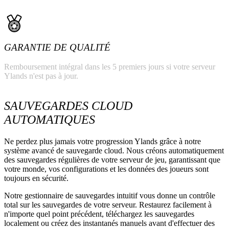
GARANTIE DE QUALITÉ
Remboursement intégral dans les 5 premiers jours si votre serveur
Ylands n'est pas à jour.
SAUVEGARDES CLOUD
AUTOMATIQUES
Ne perdez plus jamais votre progression Ylands grâce à notre
système avancé de sauvegarde cloud. Nous créons automatiquement
des sauvegardes régulières de votre serveur de jeu, garantissant que
votre monde, vos configurations et les données des joueurs sont
toujours en sécurité.
Notre gestionnaire de sauvegardes intuitif vous donne un contrôle
total sur les sauvegardes de votre serveur. Restaurez facilement à
n'importe quel point précédent, téléchargez les sauvegardes
localement ou créez des instantanés manuels avant d'effectuer des