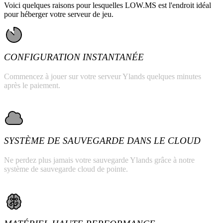
Voici quelques raisons pour lesquelles LOW.MS est l'endroit idéal
pour héberger votre serveur de jeu.
CONFIGURATION INSTANTANÉE
Commencez à jouer sur votre serveur Ylands quelques minutes
après le paiement.
SYSTÈME DE SAUVEGARDE DANS LE CLOUD
Ne perdez plus jamais votre sauvegarde Ylands grâce à notre
système de sauvegarde cloud de pointe.