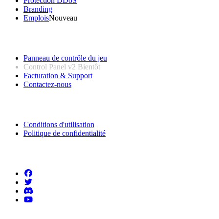
Protection DDoS
Branding
Emplois
Nouveau
Liens utiles
Panneau de contrôle du jeu
Control Panel v2
Bientôt
Facturation & Support
Contactez-nous
Informations légales
Conditions d'utilisation
Politique de confidentialité
Suivez-nous