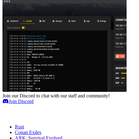
Join our Discord to chat with our staff and community!
Join Discord
Serveurs de jeux
Rust
Conan Exiles
ARK: Survival Evolved