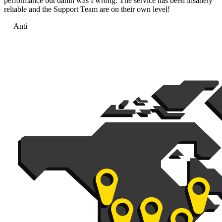
performance but damn was I wrong. The service has been insanely
reliable and the Support Team are on their own level!
— Anti