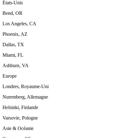
États-Unis
Bend, OR
Los Angeles, CA
Phoenix, AZ
Dallas, TX
Miami, FL
Ashburn, VA
Europe
Londres, Royaume-Uni
Nuremberg, Allemagne
Helsinki, Finlande
Varsovie, Pologne
Asie & Océanie