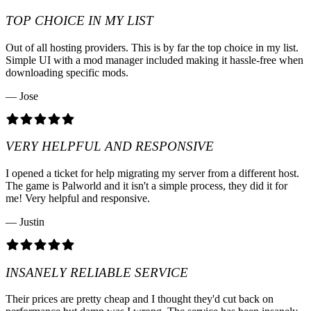
TOP CHOICE IN MY LIST
Out of all hosting providers. This is by far the top choice in my list.
Simple UI with a mod manager included making it hassle-free when
downloading specific mods.
— Jose
VERY HELPFUL AND RESPONSIVE
I opened a ticket for help migrating my server from a different host.
The game is Palworld and it isn't a simple process, they did it for
me! Very helpful and responsive.
— Justin
INSANELY RELIABLE SERVICE
Their prices are pretty cheap and I thought they'd cut back on