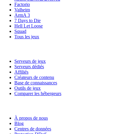
Factorio
Valheim
ArmA 3
7 Days to Die
Hell Let Loose
Squad
Tous les jeux
Services
Serveurs de jeux
Serveurs dédiés
Affiliés
Créateurs de contenu
Base de connaissances
Outils de jeux
Comparer les hébergeurs
Notre entreprise
À propos de nous
Blog
Centres de données