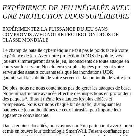
EXPÉRIENCE DE JEU INÉGALÉE AVEC
UNE PROTECTION DDOS SUPÉRIEURE
EXPÉRIMENTEZ LA PUISSANCE DU JEU SANS
COMPROMIS AVEC NOTRE PROTECTION DDOS DE
CLASSE MONDIALE
Le champ de bataille cybernétique ne fait pas le poids face à votre
expérience de jeu. Avec notre protection DDOS de pointe, vos
joueurs s'immergeront dans le jeu, inconscients de toute attaque en
cours sur le serveur. Nos défenses sophistiquées protègent votre
serveur des assauts courants tels que les inondations UDP,
garantissant la stabilité de votre serveur et la continuité de votre jeu.
De plus, nous ne nous contentons pas de gérer les attaques de base.
Notre infrastructure avancée effectue des inspections en profondeur
des paquets*, filtrant même les attaques les plus ciblées et
trompeuses. Nous scrutons chaque bit de trafic, distinguant les
paquets de jeu authentiques de ceux intrusifs, peu importe leur
apparence convaincante.
Dans certaines localités, nous avons noué un partenariat avec Corero
et mis en œuvre leur technologie SmartWall. Faisant confiance par