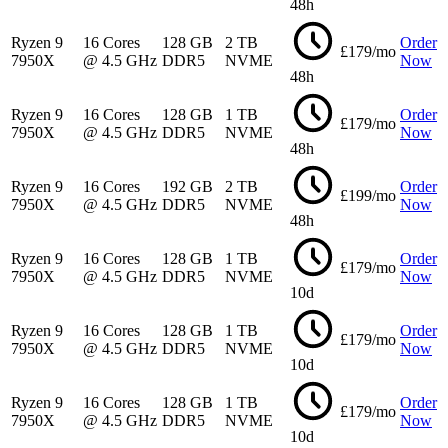
48h
Ryzen 9
16 Cores
128 GB
2 TB
Order
£179/mo
7950X
@ 4.5 GHz
DDR5
NVME
Now
48h
Ryzen 9
16 Cores
128 GB
1 TB
Order
£179/mo
7950X
@ 4.5 GHz
DDR5
NVME
Now
48h
Ryzen 9
16 Cores
192 GB
2 TB
Order
£199/mo
7950X
@ 4.5 GHz
DDR5
NVME
Now
48h
Ryzen 9
16 Cores
128 GB
1 TB
Order
£179/mo
7950X
@ 4.5 GHz
DDR5
NVME
Now
10d
Ryzen 9
16 Cores
128 GB
1 TB
Order
£179/mo
7950X
@ 4.5 GHz
DDR5
NVME
Now
10d
Ryzen 9
16 Cores
128 GB
1 TB
Order
£179/mo
7950X
@ 4.5 GHz
DDR5
NVME
Now
10d