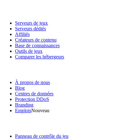
Services
Serveurs de jeux
Serveurs dédiés
Affiliés
Créateurs de contenu
Base de connaissances
Outils de jeux
Comparer les hébergeurs
Notre entreprise
À propos de nous
Blog
Centres de données
Protection DDoS
Branding
Emplois
Nouveau
Liens utiles
Panneau de contrôle du jeu