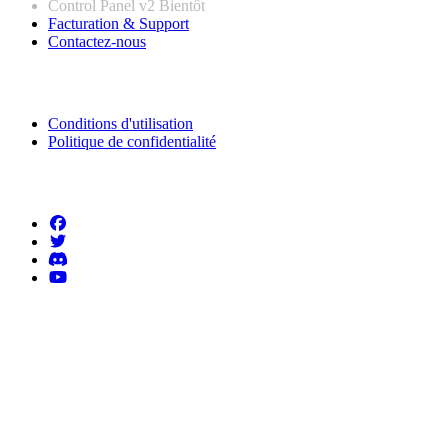
Control Panel v2
Bientôt
Facturation & Support
Contactez-nous
Informations légales
Conditions d'utilisation
Politique de confidentialité
Suivez-nous