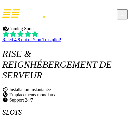
Coming Soon
Rated 4.8 out of 5 on Trustpilot!
RISE &
REIGN
HÉBERGEMENT DE
SERVEUR
Installation instantanée
Emplacements mondiaux
Support 24/7
SLOTS