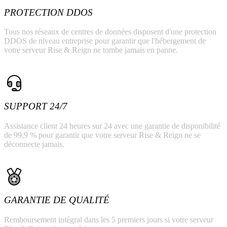
PROTECTION DDOS
Tous nos réseaux de centres de données disposent d'une protection
DDOS de niveau entreprise pour garantir que l'hébergement de
votre serveur Rise & Reign ne tombe jamais en panne.
SUPPORT 24/7
Assistance client 24 heures sur 24 avec une garantie de disponibilité
de 99,9 % pour garantir que votre serveur Rise & Reign ne se
déconnecte jamais.
GARANTIE DE QUALITÉ
Remboursement intégral dans les 5 premiers jours si votre serveur