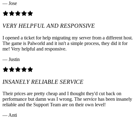
— Jose
VERY HELPFUL AND RESPONSIVE
I opened a ticket for help migrating my server from a different host.
The game is Palworld and it isn't a simple process, they did it for
me! Very helpful and responsive.
— Justin
INSANELY RELIABLE SERVICE
Their prices are pretty cheap and I thought they'd cut back on
performance but damn was I wrong. The service has been insanely
reliable and the Support Team are on their own level!
— Anti