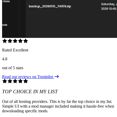
Rated Excellent
4.8
out of 5 stars
Read our reviews on Trustpilot
TOP CHOICE IN MY LIST
Out of all hosting providers. This is by far the top choice in my list.
Simple UI with a mod manager included making it hassle-free when
downloading specific mods.