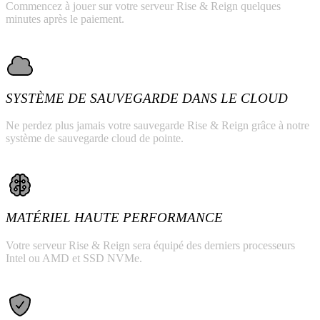
Commencez à jouer sur votre serveur Rise & Reign quelques
minutes après le paiement.
SYSTÈME DE SAUVEGARDE DANS LE CLOUD
Ne perdez plus jamais votre sauvegarde Rise & Reign grâce à notre
système de sauvegarde cloud de pointe.
MATÉRIEL HAUTE PERFORMANCE
Votre serveur Rise & Reign sera équipé des derniers processeurs
Intel ou AMD et SSD NVMe.