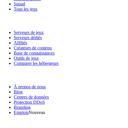
Squad
Tous les jeux
Services
Serveurs de jeux
Serveurs dédiés
Affiliés
Créateurs de contenu
Base de connaissances
Outils de jeux
Comparer les hébergeurs
Notre entreprise
À propos de nous
Blog
Centres de données
Protection DDoS
Branding
Emplois
Nouveau
Liens utiles