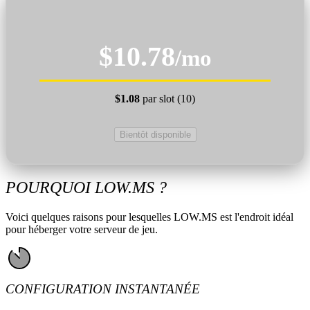
$10.78
/mo
$1.08
par slot (10)
Bientôt disponible
POURQUOI LOW.MS ?
Voici quelques raisons pour lesquelles LOW.MS est l'endroit idéal
pour héberger votre serveur de jeu.
CONFIGURATION INSTANTANÉE