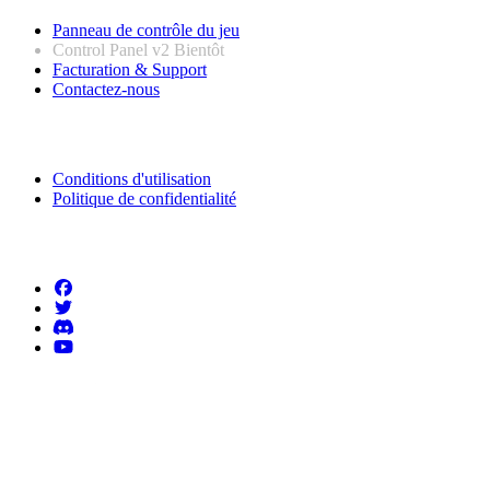
Panneau de contrôle du jeu
Control Panel v2
Bientôt
Facturation & Support
Contactez-nous
Informations légales
Conditions d'utilisation
Politique de confidentialité
Suivez-nous