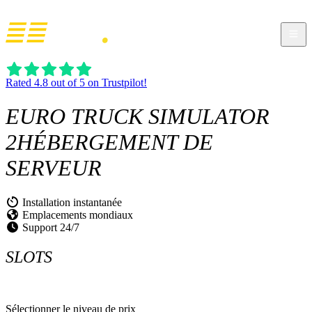
Rated 4.8 out of 5 on Trustpilot!
EURO TRUCK SIMULATOR
2
HÉBERGEMENT DE
SERVEUR
Installation instantanée
Emplacements mondiaux
Support 24/7
SLOTS
Sélectionner le niveau de prix