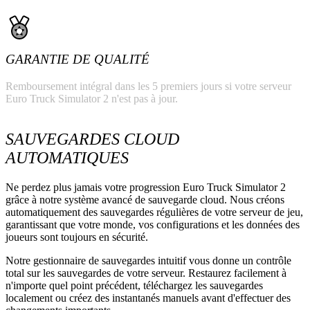
GARANTIE DE QUALITÉ
Remboursement intégral dans les 5 premiers jours si votre serveur
Euro Truck Simulator 2 n'est pas à jour.
SAUVEGARDES CLOUD
AUTOMATIQUES
Ne perdez plus jamais votre progression Euro Truck Simulator 2
grâce à notre système avancé de sauvegarde cloud. Nous créons
automatiquement des sauvegardes régulières de votre serveur de jeu,
garantissant que votre monde, vos configurations et les données des
joueurs sont toujours en sécurité.
Notre gestionnaire de sauvegardes intuitif vous donne un contrôle
total sur les sauvegardes de votre serveur. Restaurez facilement à
n'importe quel point précédent, téléchargez les sauvegardes
localement ou créez des instantanés manuels avant d'effectuer des