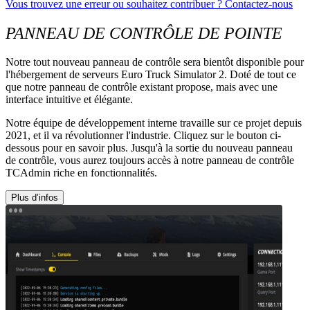
Vous trouvez une erreur ou souhaitez contribuer ? Contactez-nous
PANNEAU DE CONTRÔLE DE POINTE
Notre tout nouveau panneau de contrôle sera bientôt disponible pour
l'hébergement de serveurs Euro Truck Simulator 2. Doté de tout ce
que notre panneau de contrôle existant propose, mais avec une
interface intuitive et élégante.
Notre équipe de développement interne travaille sur ce projet depuis
2021, et il va révolutionner l'industrie. Cliquez sur le bouton ci-
dessous pour en savoir plus. Jusqu'à la sortie du nouveau panneau
de contrôle, vous aurez toujours accès à notre panneau de contrôle
TCAdmin riche en fonctionnalités.
Plus d’infos