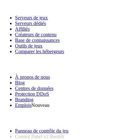
Services
Serveurs de jeux
Serveurs dédiés
Affiliés
Créateurs de contenu
Base de connaissances
Outils de jeux
Comparer les hébergeurs
Notre entreprise
À propos de nous
Blog
Centres de données
Protection DDoS
Branding
Emplois
Nouveau
Liens utiles
Panneau de contrôle du jeu
Control Panel v2
Bientôt