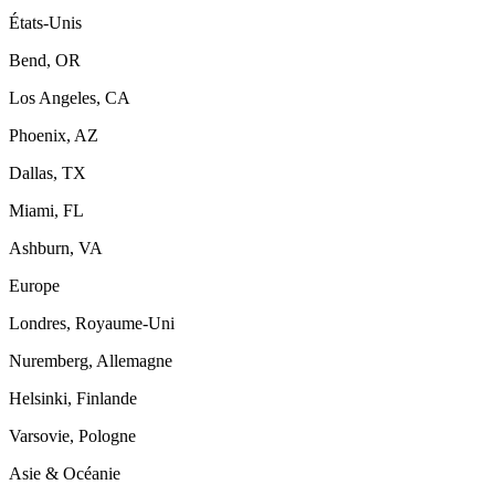
États-Unis
Bend, OR
Los Angeles, CA
Phoenix, AZ
Dallas, TX
Miami, FL
Ashburn, VA
Europe
Londres, Royaume-Uni
Nuremberg, Allemagne
Helsinki, Finlande
Varsovie, Pologne
Asie & Océanie