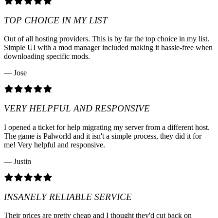
TOP CHOICE IN MY LIST
Out of all hosting providers. This is by far the top choice in my list.
Simple UI with a mod manager included making it hassle-free when
downloading specific mods.
— Jose
VERY HELPFUL AND RESPONSIVE
I opened a ticket for help migrating my server from a different host.
The game is Palworld and it isn't a simple process, they did it for
me! Very helpful and responsive.
— Justin
INSANELY RELIABLE SERVICE
Their prices are pretty cheap and I thought they'd cut back on