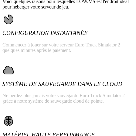
Voici quelques raisons pour lesquelles LOW.MS est l'endroit idéal
pour héberger votre serveur de jeu.
CONFIGURATION INSTANTANÉE
Commencez à jouer sur votre serveur Euro Truck Simulator 2
quelques minutes après le paiement.
SYSTÈME DE SAUVEGARDE DANS LE CLOUD
Ne perdez plus jamais votre sauvegarde Euro Truck Simulator 2
grâce à notre système de sauvegarde cloud de pointe.
MATÉRIEL HAUTE PERFORMANCE