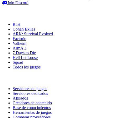
Join Discord
Servidores de juegos
Rust
Conan Exiles
ARK: Survival Evolved
Factorio
Valheim
ArmA 3
7 Days to Die
Hell Let Loose
Squad
Todos los juegos
Servicios
Servidores de juegos
Servidores dedicados
Afiliados
Creadores de contenido
Base de conocimientos
Herramientas de juegos
Comparar proveedores