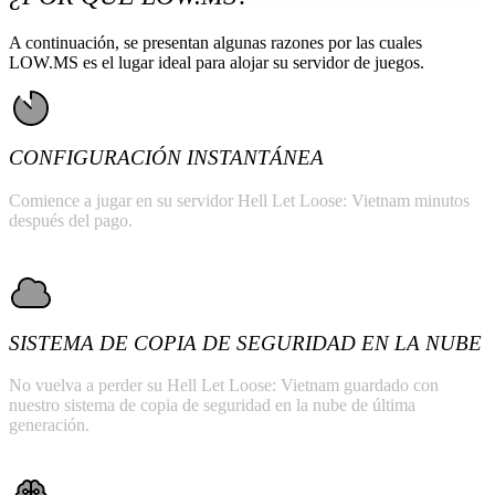
A continuación, se presentan algunas razones por las cuales
LOW.MS es el lugar ideal para alojar su servidor de juegos.
CONFIGURACIÓN INSTANTÁNEA
Comience a jugar en su servidor Hell Let Loose: Vietnam minutos
después del pago.
SISTEMA DE COPIA DE SEGURIDAD EN LA NUBE
No vuelva a perder su Hell Let Loose: Vietnam guardado con
nuestro sistema de copia de seguridad en la nube de última
generación.