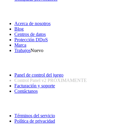
Nuestra empresa
Acerca de nosotros
Blog
Centros de datos
Protección DDoS
Marca
Trabajos
Nuevo
Enlaces útiles
Panel de control del juego
Control Panel v2
PRÓXIMAMENTE
Facturación y soporte
Contáctanos
Información legal
Términos del servicio
Política de privacidad
Síguenos