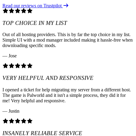
Read our reviews on Trustpilot
TOP CHOICE IN MY LIST
Out of all hosting providers. This is by far the top choice in my list.
Simple UI with a mod manager included making it hassle-free when
downloading specific mods.
— Jose
VERY HELPFUL AND RESPONSIVE
I opened a ticket for help migrating my server from a different host.
The game is Palworld and it isn't a simple process, they did it for
me! Very helpful and responsive.
— Justin
INSANELY RELIABLE SERVICE