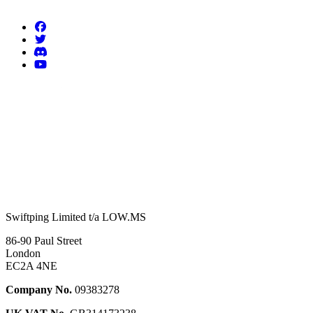
Swiftping Limited t/a LOW.MS
86-90 Paul Street
London
EC2A 4NE
Company No.
09383278