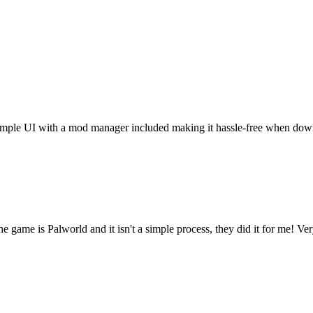
t. Simple UI with a mod manager included making it hassle-free when do
he game is Palworld and it isn't a simple process, they did it for me! Ve