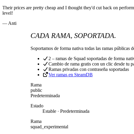
Their prices are pretty cheap and I thought they'd cut back on perfo
level!
— Anti
CADA RAMA, SOPORTADA.
Soportamos de forma nativa todas las ramas públicas d
2 – ramas de Squad soportadas de forma nati
Cambio de rama gratis con un clic desde tu p
Ramas privadas con contraseña soportadas
Ver ramas en SteamDB
Rama
public
Predeterminada
Estado
Estable · Predeterminada
Rama
squad_experimental