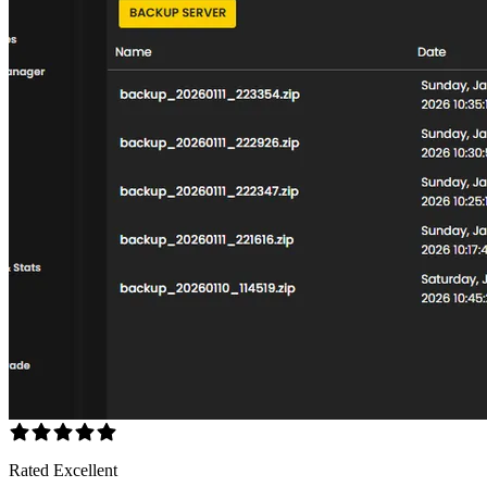
Rated Excellent