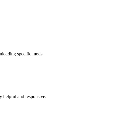
wnloading specific mods.
ry helpful and responsive.