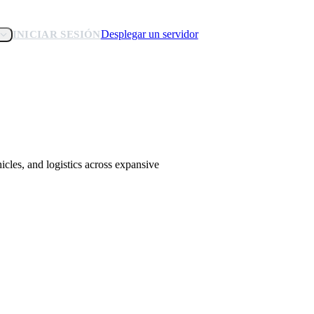
Desplegar un servidor
INICIAR SESIÓN
cles, and logistics across expansive