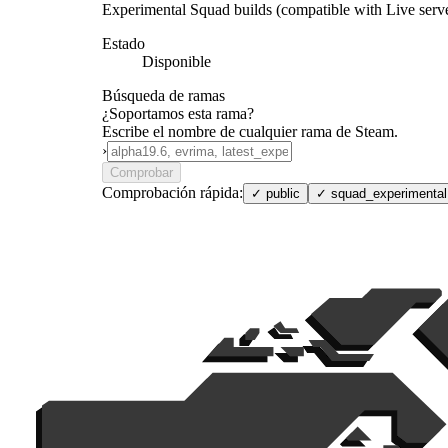
Experimental Squad builds (compatible with Live serv
Estado
Disponible
Búsqueda de ramas
¿Soportamos esta rama?
Escribe el nombre de cualquier rama de Steam.
›
Comprobar
Comprobación rápida:
✓
public
✓
squad_experimental