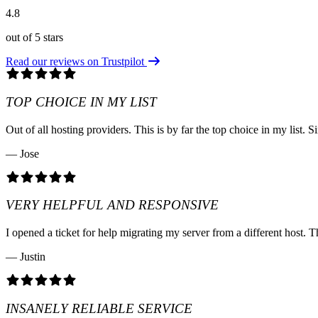
4.8
out of 5 stars
Read our reviews on Trustpilot
TOP CHOICE IN MY LIST
Out of all hosting providers. This is by far the top choice in my lis
— Jose
VERY HELPFUL AND RESPONSIVE
I opened a ticket for help migrating my server from a different host. T
— Justin
INSANELY RELIABLE SERVICE