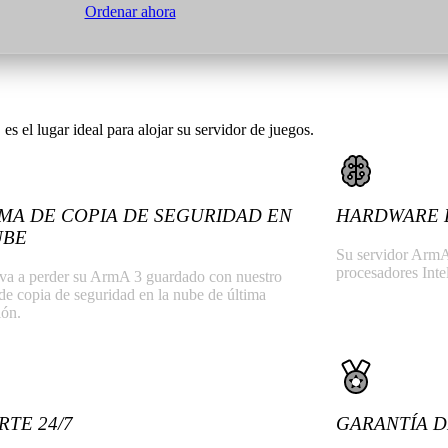
Ordenar ahora
 el lugar ideal para alojar su servidor de juegos.
EMA DE COPIA DE SEGURIDAD EN
HARDWARE 
UBE
Su servidor ArmA 
procesadores In
va a perder su ArmA 3 guardado con nuestro
de copia de seguridad en la nube de última
ión.
RTE 24/7
GARANTÍA D