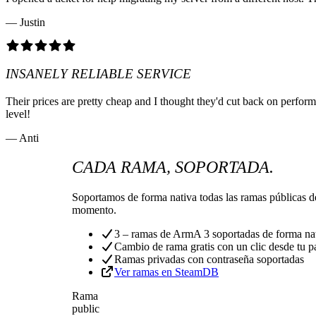
— Justin
INSANELY RELIABLE SERVICE
Their prices are pretty cheap and I thought they'd cut back on perfo
level!
— Anti
CADA RAMA, SOPORTADA.
Soportamos de forma nativa todas las ramas públicas d
momento.
3 – ramas de ArmA 3 soportadas de forma na
Cambio de rama gratis con un clic desde tu p
Ramas privadas con contraseña soportadas
Ver ramas en SteamDB
Rama
public