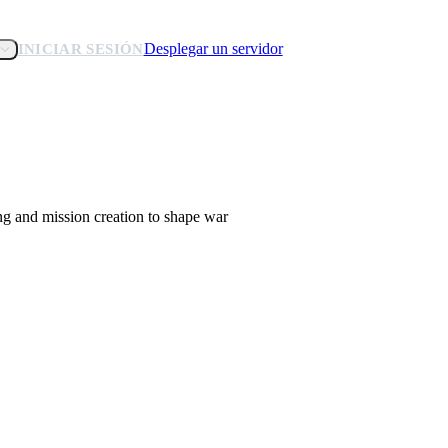
Desplegar un servidor
INICIAR SESIÓN
ng and mission creation to shape war