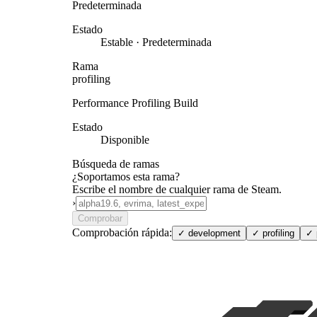
Predeterminada
Estado
Estable · Predeterminada
Rama
profiling
Performance Profiling Build
Estado
Disponible
Búsqueda de ramas
¿Soportamos esta rama?
Escribe el nombre de cualquier rama de Steam.
›
Comprobar
Comprobación rápida:
✓
development
✓
profiling
✓