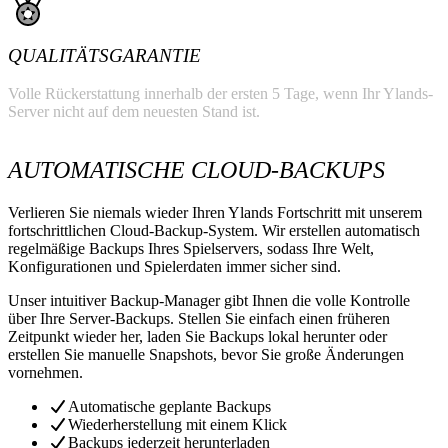
QUALITÄTSGARANTIE
Volle Rückerstattung innerhalb der ersten 5 Tage, wenn Ihr Ylands-
Server nicht auf dem neuesten Stand ist.
AUTOMATISCHE CLOUD-BACKUPS
Verlieren Sie niemals wieder Ihren Ylands Fortschritt mit unserem
fortschrittlichen Cloud-Backup-System. Wir erstellen automatisch
regelmäßige Backups Ihres Spielservers, sodass Ihre Welt,
Konfigurationen und Spielerdaten immer sicher sind.
Unser intuitiver Backup-Manager gibt Ihnen die volle Kontrolle
über Ihre Server-Backups. Stellen Sie einfach einen früheren
Zeitpunkt wieder her, laden Sie Backups lokal herunter oder
erstellen Sie manuelle Snapshots, bevor Sie große Änderungen
vornehmen.
Automatische geplante Backups
Wiederherstellung mit einem Klick
Backups jederzeit herunterladen