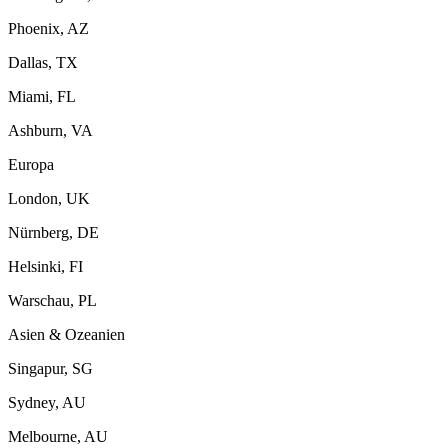
Phoenix, AZ
Dallas, TX
Miami, FL
Ashburn, VA
Europa
London, UK
Nürnberg, DE
Helsinki, FI
Warschau, PL
Asien & Ozeanien
Singapur, SG
Sydney, AU
Melbourne, AU