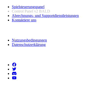
Spielsteuerungspanel
Control Panel v2
BALD
Abrechnungs- und Supportdienstleistungen
Kontaktiere uns
Rechtliche Informationen
Nutzungsbedingungen
Datenschutzerklärung
Folgen Sie uns