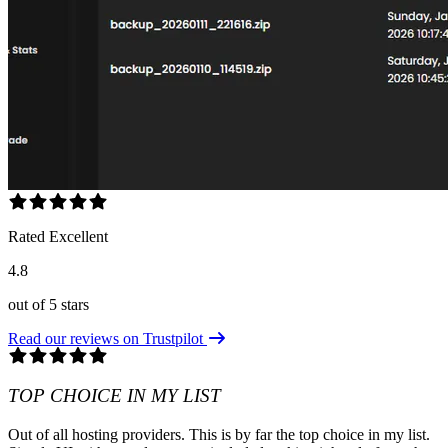
Rated Excellent
4.8
out of 5 stars
Read our reviews on Trustpilot
TOP CHOICE IN MY LIST
Out of all hosting providers. This is by far the top choice in my list.