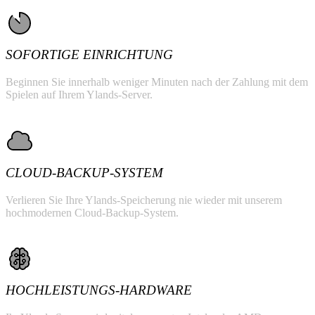
SOFORTIGE EINRICHTUNG
Beginnen Sie innerhalb weniger Minuten nach der Zahlung mit dem
Spielen auf Ihrem Ylands-Server.
CLOUD-BACKUP-SYSTEM
Verlieren Sie Ihre Ylands-Speicherung nie wieder mit unserem
hochmodernen Cloud-Backup-System.
HOCHLEISTUNGS-HARDWARE