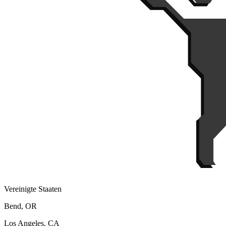
Vereinigte Staaten
Bend, OR
Los Angeles, CA