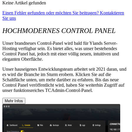
Keine Artikel gefunden
Einen Fehler gefunden oder möchten Sie beitragen? Kontaktieren
Sie uns
HOCHMODERNES CONTROL PANEL
Unser brandneues Control-Panel wird bald für Ylands Server-
Hosting verfügbar sein. Es bietet alles, was unser bestehendes
Control Panel hat, jedoch mit einer völlig neuen, intuitiven und
eleganten Oberfläche.
Unser hauseigenes Entwicklungsteam arbeitet seit 2021 daran, und
es wird die Branche im Sturm erobern. Klicken Sie auf die
Schaltfläche unten, um mehr darüber zu erfahren. Bis das neue
Control Panel veröffentlicht wird, haben Sie weiterhin Zugriff auf
unser funktionsreiches TCAdmin-Control-Panel.
Mehr Infos