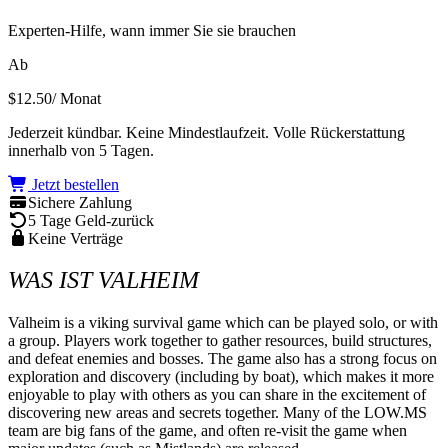
Experten-Hilfe, wann immer Sie sie brauchen
Ab
$12.50
/ Monat
Jederzeit kündbar. Keine Mindestlaufzeit. Volle Rückerstattung
innerhalb von 5 Tagen.
Jetzt bestellen
Sichere Zahlung
5 Tage Geld-zurück
Keine Verträge
WAS IST VALHEIM
Valheim is a viking survival game which can be played solo, or with 
a group. Players work together to gather resources, build structures, 
and defeat enemies and bosses. The game also has a strong focus on 
exploration and discovery (including by boat), which makes it more 
enjoyable to play with others as you can share in the excitement of 
discovering new areas and secrets together. Many of the LOW.MS 
team are big fans of the game, and often re-visit the game when 