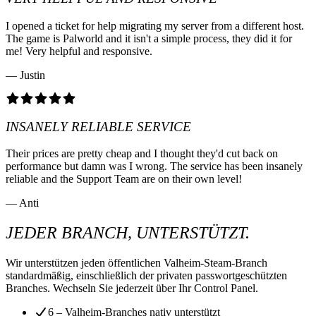
I opened a ticket for help migrating my server from a different host.
The game is Palworld and it isn't a simple process, they did it for
me! Very helpful and responsive.
— Justin
INSANELY RELIABLE SERVICE
Their prices are pretty cheap and I thought they'd cut back on
performance but damn was I wrong. The service has been insanely
reliable and the Support Team are on their own level!
— Anti
JEDER BRANCH, UNTERSTÜTZT.
Wir unterstützen jeden öffentlichen Valheim-Steam-Branch
standardmäßig, einschließlich der privaten passwortgeschützten
Branches. Wechseln Sie jederzeit über Ihr Control Panel.
6 – Valheim-Branches nativ unterstützt