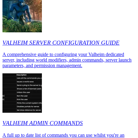
VALHEIM SERVER CONFIGURATION GUIDE
A comprehensive guide to configuring your Valheim dedicated
server, including world modifiers, admin commands, server launch
parameters, and permission management.
VALHEIM ADMIN COMMANDS
A full up to date list of commands you can use whilst you're an