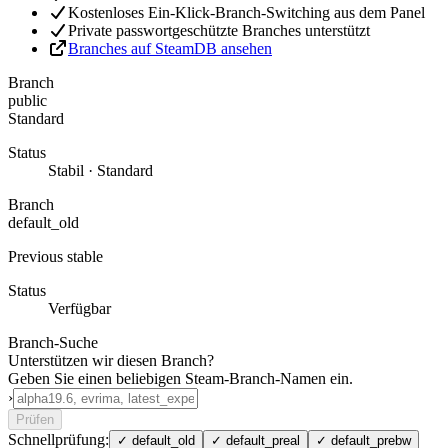
Kostenloses Ein-Klick-Branch-Switching aus dem Panel
Private passwortgeschützte Branches unterstützt
Branches auf SteamDB ansehen
Branch
public
Standard
Status
Stabil · Standard
Branch
default_old
Previous stable
Status
Verfügbar
Branch-Suche
Unterstützen wir diesen Branch?
Geben Sie einen beliebigen Steam-Branch-Namen ein.
›
Prüfen
Schnellprüfung:
✓
default_old
✓
default_preal
✓
default_prebw