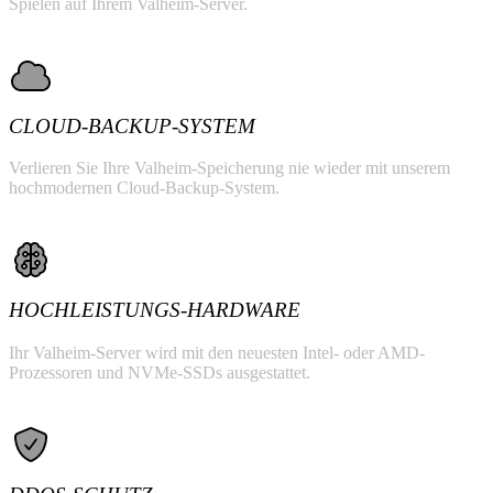
Spielen auf Ihrem Valheim-Server.
CLOUD-BACKUP-SYSTEM
Verlieren Sie Ihre Valheim-Speicherung nie wieder mit unserem
hochmodernen Cloud-Backup-System.
HOCHLEISTUNGS-HARDWARE
Ihr Valheim-Server wird mit den neuesten Intel- oder AMD-
Prozessoren und NVMe-SSDs ausgestattet.