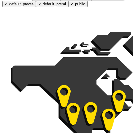
✓
default_precta
✓
default_preml
✓
public