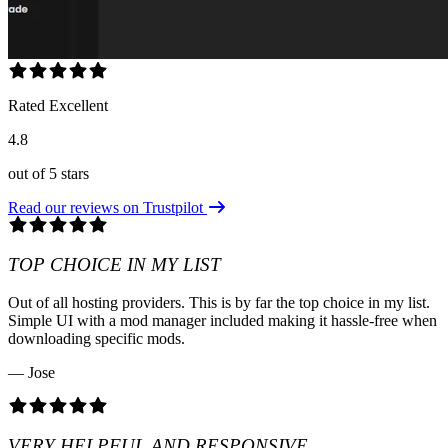
Rated Excellent
4.8
out of 5 stars
Read our reviews on Trustpilot
TOP CHOICE IN MY LIST
Out of all hosting providers. This is by far the top choice in my list.
Simple UI with a mod manager included making it hassle-free when
downloading specific mods.
— Jose
VERY HELPFUL AND RESPONSIVE