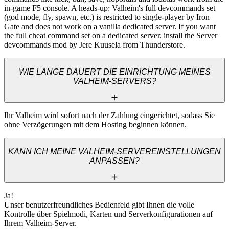
in-game F5 console. A heads-up: Valheim's full devcommands set 
(god mode, fly, spawn, etc.) is restricted to single-player by Iron 
Gate and does not work on a vanilla dedicated server. If you want 
the full cheat command set on a dedicated server, install the Server 
devcommands mod by Jere Kuusela from Thunderstore.
WIE LANGE DAUERT DIE EINRICHTUNG MEINES
VALHEIM-SERVERS?
Ihr Valheim wird sofort nach der Zahlung eingerichtet, sodass Sie 
ohne Verzögerungen mit dem Hosting beginnen können.
KANN ICH MEINE VALHEIM-SERVEREINSTELLUNGEN
ANPASSEN?
Ja! 

Unser benutzerfreundliches Bedienfeld gibt Ihnen die volle 
Kontrolle über Spielmodi, Karten und Serverkonfigurationen auf 
Ihrem Valheim-Server.