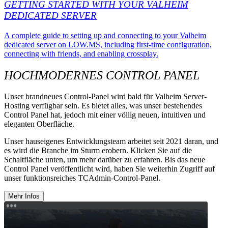
GETTING STARTED WITH YOUR VALHEIM
DEDICATED SERVER
A complete guide to setting up and connecting to your Valheim
dedicated server on LOW.MS, including first-time configuration,
connecting with friends, and enabling crossplay.
HOCHMODERNES CONTROL PANEL
Unser brandneues Control-Panel wird bald für Valheim Server-
Hosting verfügbar sein. Es bietet alles, was unser bestehendes
Control Panel hat, jedoch mit einer völlig neuen, intuitiven und
eleganten Oberfläche.
Unser hauseigenes Entwicklungsteam arbeitet seit 2021 daran, und
es wird die Branche im Sturm erobern. Klicken Sie auf die
Schaltfläche unten, um mehr darüber zu erfahren. Bis das neue
Control Panel veröffentlicht wird, haben Sie weiterhin Zugriff auf
unser funktionsreiches TCAdmin-Control-Panel.
Mehr Infos