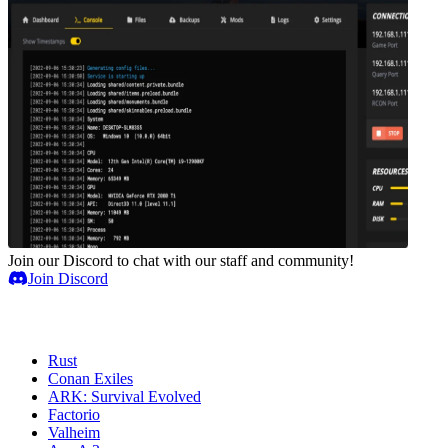
Join our Discord to chat with our staff and community!
Join Discord
Spielserver
Rust
Conan Exiles
ARK: Survival Evolved
Factorio
Valheim