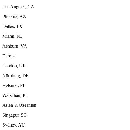
Los Angeles, CA
Phoenix, AZ
Dallas, TX
Miami, FL
Ashburn, VA
Europa
London, UK
Nürnberg, DE
Helsinki, FI
Warschau, PL
Asien & Ozeanien
Singapur, SG
Sydney, AU