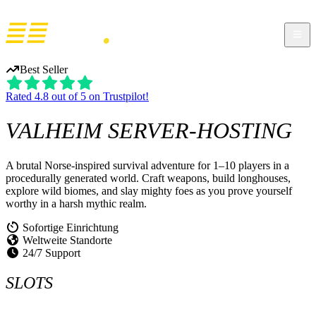
Best Seller
Rated 4.8 out of 5 on Trustpilot!
VALHEIM
SERVER-HOSTING
A brutal Norse-inspired survival adventure for 1–10 players in a
procedurally generated world. Craft weapons, build longhouses,
explore wild biomes, and slay mighty foes as you prove yourself
worthy in a harsh mythic realm.
Sofortige Einrichtung
Weltweite Standorte
24/7 Support
SLOTS