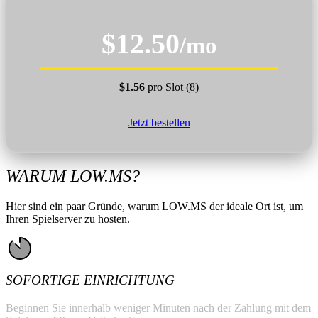
$12.50
/mo
$1.56
pro Slot (8)
Jetzt bestellen
WARUM LOW.MS?
Hier sind ein paar Gründe, warum LOW.MS der ideale Ort ist, um
Ihren Spielserver zu hosten.
SOFORTIGE EINRICHTUNG
Beginnen Sie innerhalb weniger Minuten nach der Zahlung mit dem