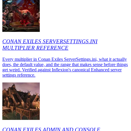
CONAN EXILES SERVERSETTINGS.INI
MULTIPLIER REFERENCE
Every multiplier in Conan Exiles ServerSettings.ini, what it actually
does, the default value, and the range that makes sense before things
get weird. Verified against Inflexion's canonical Enhanced server
settings reference.
CONAN EXILES ADMIN AND CONSOLE