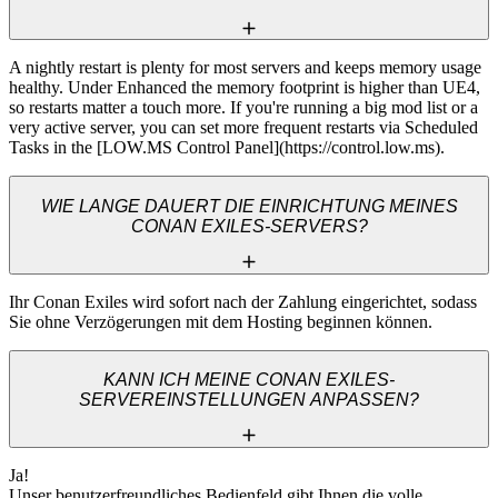
A nightly restart is plenty for most servers and keeps memory usage 
healthy. Under Enhanced the memory footprint is higher than UE4, 
so restarts matter a touch more. If you're running a big mod list or a 
very active server, you can set more frequent restarts via Scheduled 
Tasks in the [LOW.MS Control Panel](https://control.low.ms).
WIE LANGE DAUERT DIE EINRICHTUNG MEINES
CONAN EXILES-SERVERS?
Ihr Conan Exiles wird sofort nach der Zahlung eingerichtet, sodass 
Sie ohne Verzögerungen mit dem Hosting beginnen können.
KANN ICH MEINE CONAN EXILES-
SERVEREINSTELLUNGEN ANPASSEN?
Ja! 

Unser benutzerfreundliches Bedienfeld gibt Ihnen die volle 