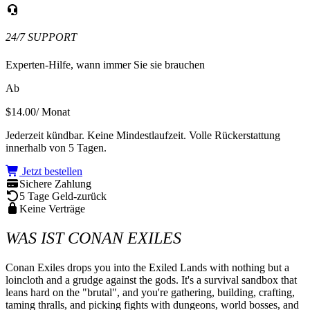
24/7 SUPPORT
Experten-Hilfe, wann immer Sie sie brauchen
Ab
$14.00
/ Monat
Jederzeit kündbar. Keine Mindestlaufzeit. Volle Rückerstattung
innerhalb von 5 Tagen.
Jetzt bestellen
Sichere Zahlung
5 Tage Geld-zurück
Keine Verträge
WAS IST CONAN EXILES
Conan Exiles drops you into the Exiled Lands with nothing but a 
loincloth and a grudge against the gods. It's a survival sandbox that 
leans hard on the "brutal", and you're gathering, building, crafting, 
taming thralls, and picking fights with dungeons, world bosses, and 