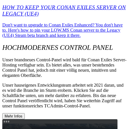
HOW TO KEEP YOUR CONAN EXILES SERVER ON
LEGACY (UE4)
Don't want to upgrade to Conan Exiles Enhanced? You don't have
to. Here's how to pin your LOW.MS Conan server to the Legacy
(UE4) Steam beta branch and keep it there.
HOCHMODERNES CONTROL PANEL
Unser brandneues Control-Panel wird bald für Conan Exiles Server-
Hosting verfügbar sein. Es bietet alles, was unser bestehendes
Control Panel hat, jedoch mit einer völlig neuen, intuitiven und
eleganten Oberfläche.
Unser hauseigenes Entwicklungsteam arbeitet seit 2021 daran, und
es wird die Branche im Sturm erobern. Klicken Sie auf die
Schaltfläche unten, um mehr darüber zu erfahren. Bis das neue
Control Panel veröffentlicht wird, haben Sie weiterhin Zugriff auf
unser funktionsreiches TCAdmin-Control-Panel.
Mehr Infos