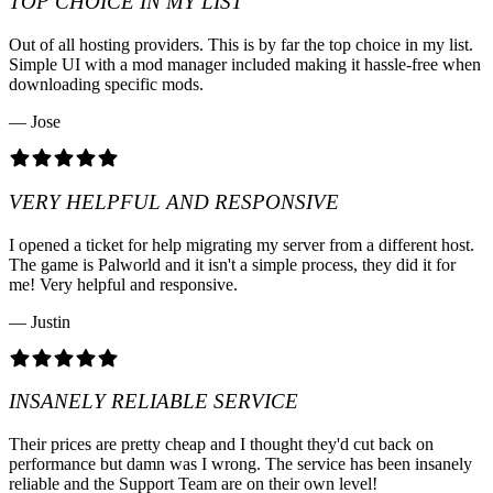
TOP CHOICE IN MY LIST
Out of all hosting providers. This is by far the top choice in my list.
Simple UI with a mod manager included making it hassle-free when
downloading specific mods.
— Jose
VERY HELPFUL AND RESPONSIVE
I opened a ticket for help migrating my server from a different host.
The game is Palworld and it isn't a simple process, they did it for
me! Very helpful and responsive.
— Justin
INSANELY RELIABLE SERVICE
Their prices are pretty cheap and I thought they'd cut back on
performance but damn was I wrong. The service has been insanely
reliable and the Support Team are on their own level!