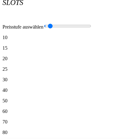
SLOTS
Preisstufe auswählen
10
15
20
25
30
40
50
60
70
80