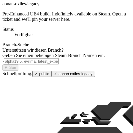
conan-exiles-legacy
Pre-Enhanced UE4 build. Indefinitely available on Steam. Open a
ticket and we'll pin your server here.
Status
Verfügbar
Branch-Suche
Unterstützen wir diesen Branch?
Geben Sie einen beliebigen Steam-Branch-Namen ein.
›
Prüfen
Schnellprüfung:
✓
public
✓
conan-exiles-legacy