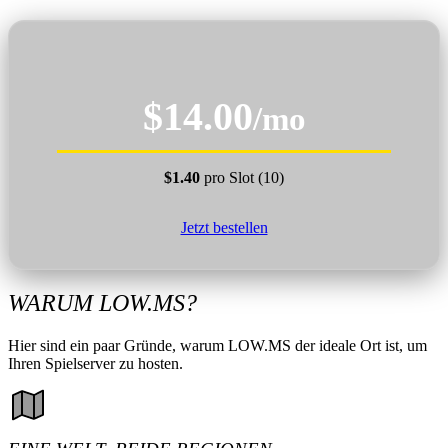
$14.00
/mo
$1.40
pro Slot (10)
Jetzt bestellen
WARUM LOW.MS?
Hier sind ein paar Gründe, warum LOW.MS der ideale Ort ist, um
Ihren Spielserver zu hosten.