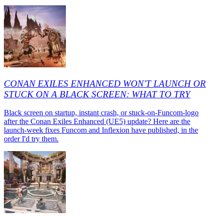
CONAN EXILES ENHANCED WON'T LAUNCH OR
STUCK ON A BLACK SCREEN: WHAT TO TRY
Black screen on startup, instant crash, or stuck-on-Funcom-logo
after the Conan Exiles Enhanced (UE5) update? Here are the
launch-week fixes Funcom and Inflexion have published, in the
order I'd try them.