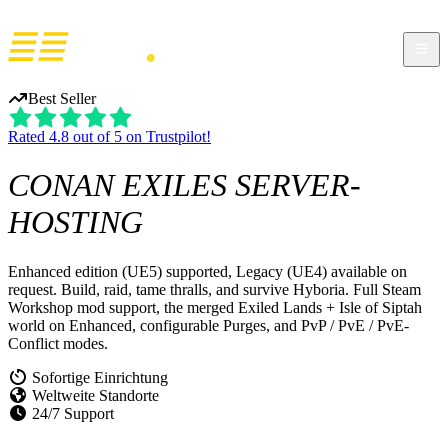
Best Seller
Rated 4.8 out of 5 on Trustpilot!
CONAN EXILES
SERVER-
HOSTING
Enhanced edition (UE5) supported, Legacy (UE4) available on
request. Build, raid, tame thralls, and survive Hyboria. Full Steam
Workshop mod support, the merged Exiled Lands + Isle of Siptah
world on Enhanced, configurable Purges, and PvP / PvE / PvE-
Conflict modes.
Sofortige Einrichtung
Weltweite Standorte
24/7 Support