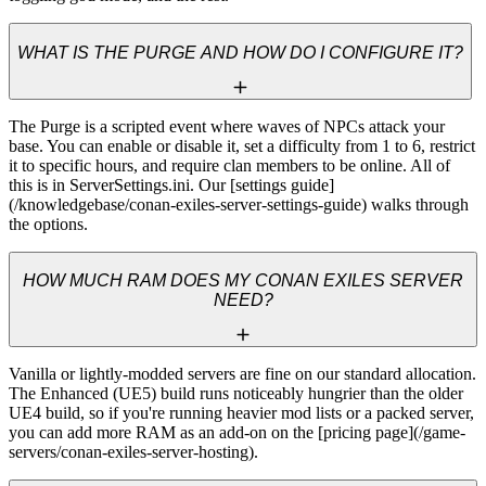
WHAT IS THE PURGE AND HOW DO I CONFIGURE IT?
The Purge is a scripted event where waves of NPCs attack your 
base. You can enable or disable it, set a difficulty from 1 to 6, restrict 
it to specific hours, and require clan members to be online. All of 
this is in ServerSettings.ini. Our [settings guide]
(/knowledgebase/conan-exiles-server-settings-guide) walks through 
the options.
HOW MUCH RAM DOES MY CONAN EXILES SERVER
NEED?
Vanilla or lightly-modded servers are fine on our standard allocation. 
The Enhanced (UE5) build runs noticeably hungrier than the older 
UE4 build, so if you're running heavier mod lists or a packed server, 
you can add more RAM as an add-on on the [pricing page](/game-
servers/conan-exiles-server-hosting).