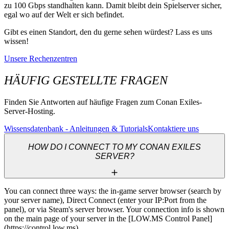
zu 100 Gbps standhalten kann. Damit bleibt dein Spielserver sicher,
egal wo auf der Welt er sich befindet.
Gibt es einen Standort, den du gerne sehen würdest? Lass es uns
wissen!
Unsere Rechenzentren
HÄUFIG GESTELLTE FRAGEN
Finden Sie Antworten auf häufige Fragen zum Conan Exiles-
Server-Hosting.
Wissensdatenbank - Anleitungen & Tutorials
Kontaktiere uns
HOW DO I CONNECT TO MY CONAN EXILES
SERVER?
You can connect three ways: the in-game server browser (search by 
your server name), Direct Connect (enter your IP:Port from the 
panel), or via Steam's server browser. Your connection info is shown 
on the main page of your server in the [LOW.MS Control Panel]
(https://control.low.ms).