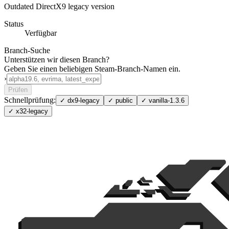
Outdated DirectX9 legacy version
Status
Verfügbar
Branch-Suche
Unterstützen wir diesen Branch?
Geben Sie einen beliebigen Steam-Branch-Namen ein.
›
Prüfen
Schnellprüfung:
✓
dx9-legacy
✓
public
✓
vanilla-1.3.6
✓
x32-legacy