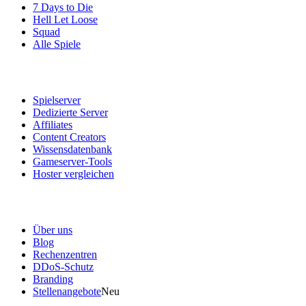
7 Days to Die
Hell Let Loose
Squad
Alle Spiele
Dienstleistungen
Spielserver
Dedizierte Server
Affiliates
Content Creators
Wissensdatenbank
Gameserver-Tools
Hoster vergleichen
Unser Unternehmen
Über uns
Blog
Rechenzentren
DDoS-Schutz
Branding
Stellenangebote
Neu