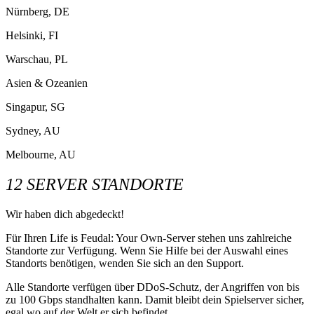
Nürnberg, DE
Helsinki, FI
Warschau, PL
Asien & Ozeanien
Singapur, SG
Sydney, AU
Melbourne, AU
12 SERVER STANDORTE
Wir haben dich abgedeckt!
Für Ihren Life is Feudal: Your Own-Server stehen uns zahlreiche
Standorte zur Verfügung. Wenn Sie Hilfe bei der Auswahl eines
Standorts benötigen, wenden Sie sich an den Support.
Alle Standorte verfügen über DDoS-Schutz, der Angriffen von bis
zu 100 Gbps standhalten kann. Damit bleibt dein Spielserver sicher,
egal wo auf der Welt er sich befindet.