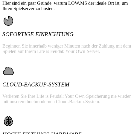
Hier sind ein paar Gründe, warum LOW.MS der ideale Ort ist, um
Ihren Spielserver zu hosten.
SOFORTIGE EINRICHTUNG
Beginnen Sie innerhalb weniger Minuten nach der Zahlung mit dem
Spielen auf Ihrem Life is Feudal: Your Own-Server.
CLOUD-BACKUP-SYSTEM
Verlieren Sie Ihre Life is Feudal: Your Own-Speicherung nie wieder
mit unserem hochmodernen Cloud-Backup-System.