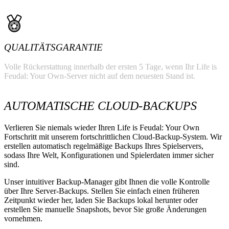
QUALITÄTSGARANTIE
Volle Rückerstattung innerhalb der ersten 5 Tage, wenn Ihr Life is
Feudal: Your Own-Server nicht auf dem neuesten Stand ist.
AUTOMATISCHE CLOUD-BACKUPS
Verlieren Sie niemals wieder Ihren Life is Feudal: Your Own
Fortschritt mit unserem fortschrittlichen Cloud-Backup-System. Wir
erstellen automatisch regelmäßige Backups Ihres Spielservers,
sodass Ihre Welt, Konfigurationen und Spielerdaten immer sicher
sind.
Unser intuitiver Backup-Manager gibt Ihnen die volle Kontrolle
über Ihre Server-Backups. Stellen Sie einfach einen früheren
Zeitpunkt wieder her, laden Sie Backups lokal herunter oder
erstellen Sie manuelle Snapshots, bevor Sie große Änderungen
vornehmen.