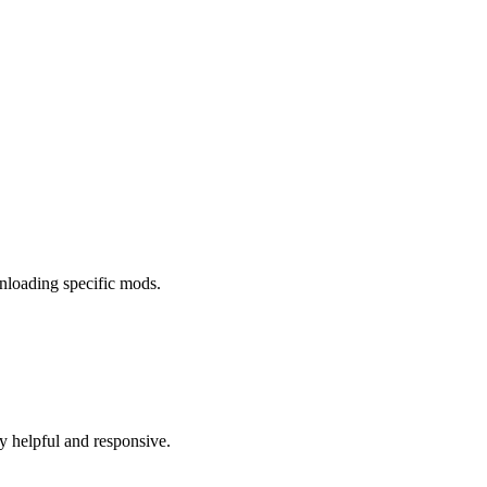
wnloading specific mods.
ry helpful and responsive.