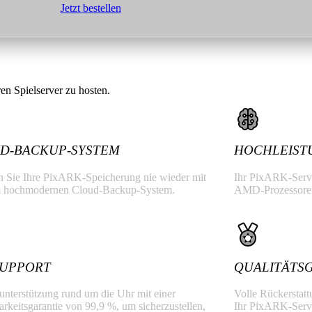
Jetzt bestellen
en Spielserver zu hosten.
D-BACKUP-SYSTEM
HOCHLEIST
en Sie Ihre PixARK-Speicherung nie wieder mit
Ihr PixARK-Server
 hochmodernen Cloud-Backup-System.
AMD-Prozessoren
 SUPPORT
QUALITÄTS
nterstützung rund um die Uhr mit einer
Volle Rückerstatt
rkeitsgarantie von 99,9 %, um sicherzustellen,
Ihr PixARK-Server