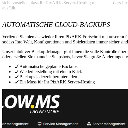
sicherzustellen, dass Ihr PixARK-Server-Hosting nie
dass Ih
ausfällt.
AUTOMATISCHE CLOUD-BACKUPS
Verlieren Sie niemals wieder Ihren PixARK Fortschritt mit unserem f
sodass Ihre Welt, Konfigurationen und Spielerdaten immer sicher sind
Unser intuitiver Backup-Manager gibt Ihnen die volle Kontrolle über 
oder erstellen Sie manuelle Snapshots, bevor Sie große Änderungen
Automatische geplante Backups
Wiederherstellung mit einem Klick
Backups jederzeit herunterladen
Ein Muss für Ihr PixARK Server-Hosting