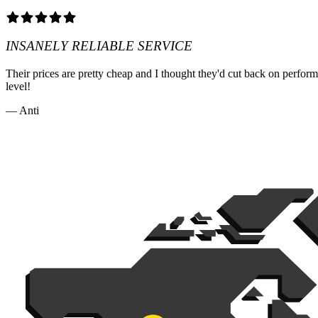
INSANELY RELIABLE SERVICE
Their prices are pretty cheap and I thought they'd cut back on perfo
level!
— Anti