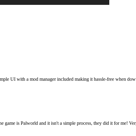
t. Simple UI with a mod manager included making it hassle-free when do
he game is Palworld and it isn't a simple process, they did it for me! Ve