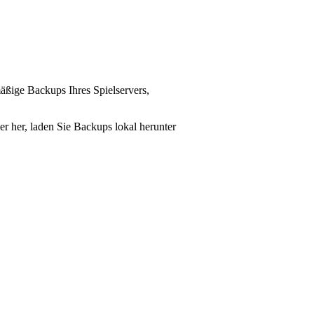
äßige Backups Ihres Spielservers,
er her, laden Sie Backups lokal herunter