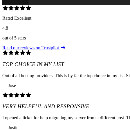
Rated Excellent
4.8
out of 5 stars
Read our reviews on Trustpilot
TOP CHOICE IN MY LIST
Out of all hosting providers. This is by far the top choice in my lis
— Jose
VERY HELPFUL AND RESPONSIVE
I opened a ticket for help migrating my server from a different host. T
— Justin