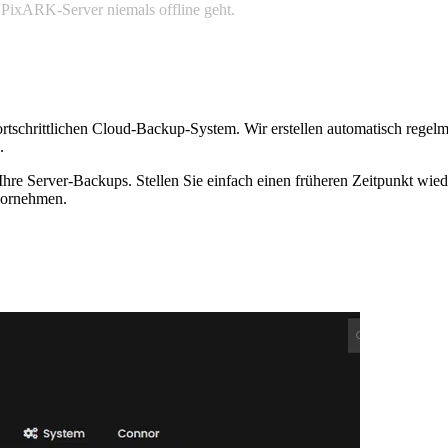
r PixARK-Server niemals offline geht.
ortschrittlichen Cloud-Backup-System. Wir erstellen automatisch regelm
.
Ihre Server-Backups. Stellen Sie einfach einen früheren Zeitpunkt wied
 vornehmen.