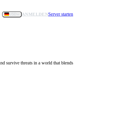
Server starten
ANMELDEN
USD
nd survive threats in a world that blends